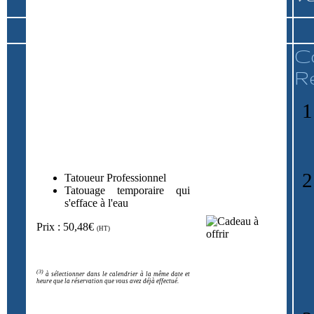
C
R
Tatoueur Professionnel
Tatouage temporaire qui
s'efface à l'eau
Prix : 50,48€
(HT)
(3)
à sélectionner dans le calendrier à la même date et
heure que la réservation que vous avez déjà effectué.