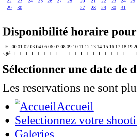
22
23
24
25
26
27
28
20
21
22
23
24
25
29
30
27
28
29
30
31
Disponibilité horaire pour
H
00
01
02
03
04
05
06
07
08
09
10
11
12
13
14
15
16
17
18
19
2
Qté
1
1
1
1
1
1
1
1
1
1
1
1
1
1
1
1
1
1
1
1
Sélectionner une date de d
Les reservations ne sont plu
Accueil
Selectionnez votre shoot
Galeries