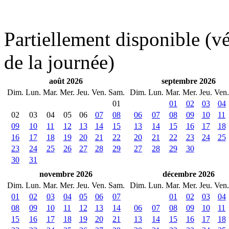
Partiellement disponible (vér
de la journée)
août 2026
septembre 2026
Dim.
Lun.
Mar.
Mer.
Jeu.
Ven.
Sam.
Dim.
Lun.
Mar.
Mer.
Jeu.
Ven.
01
01
02
03
04
02
03
04
05
06
07
08
06
07
08
09
10
11
09
10
11
12
13
14
15
13
14
15
16
17
18
16
17
18
19
20
21
22
20
21
22
23
24
25
23
24
25
26
27
28
29
27
28
29
30
30
31
novembre 2026
décembre 2026
Dim.
Lun.
Mar.
Mer.
Jeu.
Ven.
Sam.
Dim.
Lun.
Mar.
Mer.
Jeu.
Ven.
01
02
03
04
05
06
07
01
02
03
04
08
09
10
11
12
13
14
06
07
08
09
10
11
15
16
17
18
19
20
21
13
14
15
16
17
18