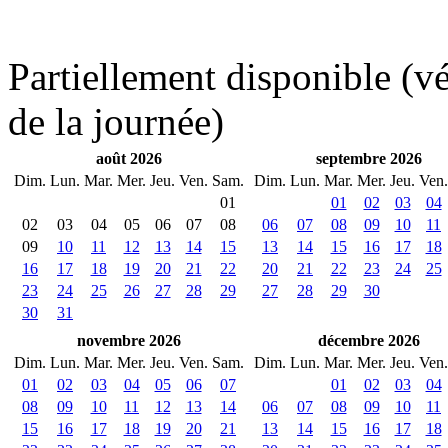
Partiellement disponible (vér
de la journée)
août 2026
septembre 2026
Dim.
Lun.
Mar.
Mer.
Jeu.
Ven.
Sam.
Dim.
Lun.
Mar.
Mer.
Jeu.
Ven.
01
01
02
03
04
02
03
04
05
06
07
08
06
07
08
09
10
11
09
10
11
12
13
14
15
13
14
15
16
17
18
16
17
18
19
20
21
22
20
21
22
23
24
25
23
24
25
26
27
28
29
27
28
29
30
30
31
novembre 2026
décembre 2026
Dim.
Lun.
Mar.
Mer.
Jeu.
Ven.
Sam.
Dim.
Lun.
Mar.
Mer.
Jeu.
Ven.
01
02
03
04
05
06
07
01
02
03
04
08
09
10
11
12
13
14
06
07
08
09
10
11
15
16
17
18
19
20
21
13
14
15
16
17
18