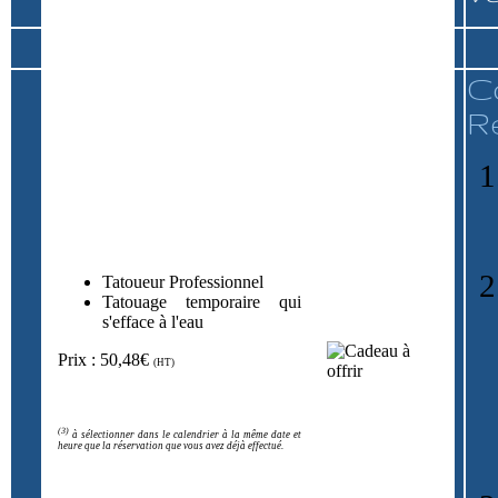
C
R
Tatoueur Professionnel
Tatouage temporaire qui
s'efface à l'eau
Prix : 50,48€
(HT)
(3)
à sélectionner dans le calendrier à la même date et
heure que la réservation que vous avez déjà effectué.