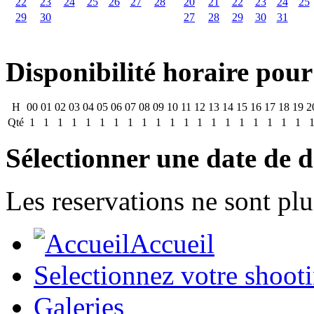
22
23
24
25
26
27
28
20
21
22
23
24
25
29
30
27
28
29
30
31
Disponibilité horaire pour
H
00
01
02
03
04
05
06
07
08
09
10
11
12
13
14
15
16
17
18
19
2
Qté
1
1
1
1
1
1
1
1
1
1
1
1
1
1
1
1
1
1
1
1
Sélectionner une date de d
Les reservations ne sont plu
Accueil
Selectionnez votre shoot
Galeries