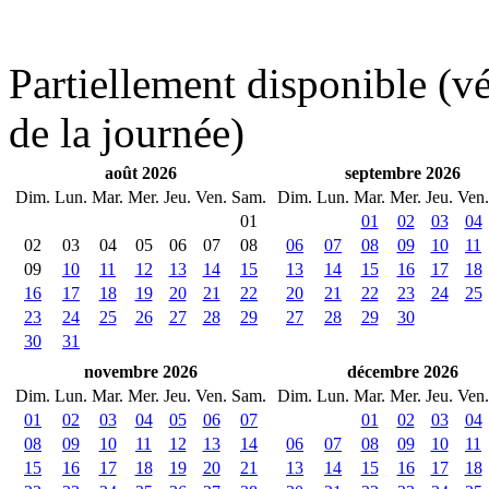
Partiellement disponible (vér
de la journée)
août 2026
septembre 2026
Dim.
Lun.
Mar.
Mer.
Jeu.
Ven.
Sam.
Dim.
Lun.
Mar.
Mer.
Jeu.
Ven.
01
01
02
03
04
02
03
04
05
06
07
08
06
07
08
09
10
11
09
10
11
12
13
14
15
13
14
15
16
17
18
16
17
18
19
20
21
22
20
21
22
23
24
25
23
24
25
26
27
28
29
27
28
29
30
30
31
novembre 2026
décembre 2026
Dim.
Lun.
Mar.
Mer.
Jeu.
Ven.
Sam.
Dim.
Lun.
Mar.
Mer.
Jeu.
Ven.
01
02
03
04
05
06
07
01
02
03
04
08
09
10
11
12
13
14
06
07
08
09
10
11
15
16
17
18
19
20
21
13
14
15
16
17
18