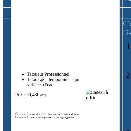
C
R
Tatoueur Professionnel
Tatouage temporaire qui
s'efface à l'eau
Prix : 50,48€
(HT)
(3)
à sélectionner dans le calendrier à la même date et
heure que la réservation que vous avez déjà effectué.