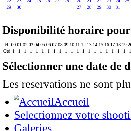
22
23
24
25
26
27
28
20
21
22
23
24
25
29
30
27
28
29
30
31
Disponibilité horaire pour
H
00
01
02
03
04
05
06
07
08
09
10
11
12
13
14
15
16
17
18
19
2
Qté
1
1
1
1
1
1
1
1
1
1
1
1
1
1
1
1
1
1
1
1
Sélectionner une date de d
Les reservations ne sont plu
Accueil
Selectionnez votre shoot
Galeries