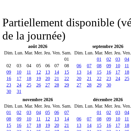
Partiellement disponible (vér
de la journée)
août 2026
septembre 2026
Dim.
Lun.
Mar.
Mer.
Jeu.
Ven.
Sam.
Dim.
Lun.
Mar.
Mer.
Jeu.
Ven.
01
01
02
03
04
02
03
04
05
06
07
08
06
07
08
09
10
11
09
10
11
12
13
14
15
13
14
15
16
17
18
16
17
18
19
20
21
22
20
21
22
23
24
25
23
24
25
26
27
28
29
27
28
29
30
30
31
novembre 2026
décembre 2026
Dim.
Lun.
Mar.
Mer.
Jeu.
Ven.
Sam.
Dim.
Lun.
Mar.
Mer.
Jeu.
Ven.
01
02
03
04
05
06
07
01
02
03
04
08
09
10
11
12
13
14
06
07
08
09
10
11
15
16
17
18
19
20
21
13
14
15
16
17
18