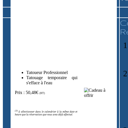
C
R
Tatoueur Professionnel
Tatouage temporaire qui
s'efface à l'eau
Prix : 50,48€
(HT)
(3)
à sélectionner dans le calendrier à la même date et
heure que la réservation que vous avez déjà effectué.