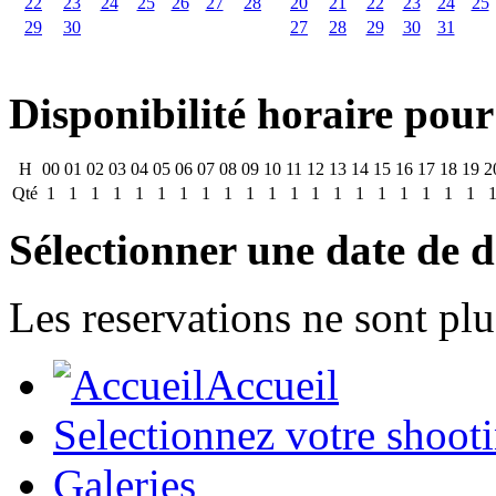
22
23
24
25
26
27
28
20
21
22
23
24
25
29
30
27
28
29
30
31
Disponibilité horaire pour
H
00
01
02
03
04
05
06
07
08
09
10
11
12
13
14
15
16
17
18
19
2
Qté
1
1
1
1
1
1
1
1
1
1
1
1
1
1
1
1
1
1
1
1
Sélectionner une date de d
Les reservations ne sont plu
Accueil
Selectionnez votre shoot
Galeries