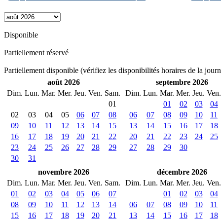
Disponible
Partiellement réservé
Partiellement disponible (vérifiez les disponibilités horaires de la jour
août 2026
septembre 2026
Dim.
Lun.
Mar.
Mer.
Jeu.
Ven.
Sam.
Dim.
Lun.
Mar.
Mer.
Jeu.
Ven.
01
01
02
03
04
02
03
04
05
06
07
08
06
07
08
09
10
11
09
10
11
12
13
14
15
13
14
15
16
17
18
16
17
18
19
20
21
22
20
21
22
23
24
25
23
24
25
26
27
28
29
27
28
29
30
30
31
novembre 2026
décembre 2026
Dim.
Lun.
Mar.
Mer.
Jeu.
Ven.
Sam.
Dim.
Lun.
Mar.
Mer.
Jeu.
Ven.
01
02
03
04
05
06
07
01
02
03
04
08
09
10
11
12
13
14
06
07
08
09
10
11
15
16
17
18
19
20
21
13
14
15
16
17
18