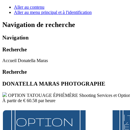
Aller au contenu
Aller au menu principal et à l'identification
Navigation de recherche
Navigation
Recherche
Accueil Donatella Maras
Recherche
DONATELLA MARAS PHOTOGRAPHE
OPTION TATOUAGE ÉPHÉMÈRE
Shooting Services et Optio
À partir de
€ 60.58
par heure
|
OPTION
É