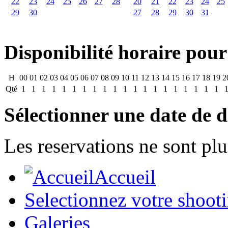
22
23
24
25
26
27
28
20
21
22
23
24
25
29
30
27
28
29
30
31
Disponibilité horaire pour
H
00
01
02
03
04
05
06
07
08
09
10
11
12
13
14
15
16
17
18
19
2
Qté
1
1
1
1
1
1
1
1
1
1
1
1
1
1
1
1
1
1
1
1
Sélectionner une date de d
Les reservations ne sont plu
Accueil
Selectionnez votre shoot
Galeries