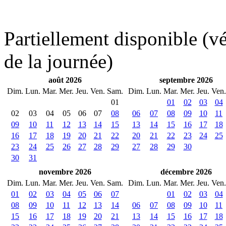
Partiellement disponible (vér
de la journée)
août 2026
septembre 2026
Dim.
Lun.
Mar.
Mer.
Jeu.
Ven.
Sam.
Dim.
Lun.
Mar.
Mer.
Jeu.
Ven.
01
01
02
03
04
02
03
04
05
06
07
08
06
07
08
09
10
11
09
10
11
12
13
14
15
13
14
15
16
17
18
16
17
18
19
20
21
22
20
21
22
23
24
25
23
24
25
26
27
28
29
27
28
29
30
30
31
novembre 2026
décembre 2026
Dim.
Lun.
Mar.
Mer.
Jeu.
Ven.
Sam.
Dim.
Lun.
Mar.
Mer.
Jeu.
Ven.
01
02
03
04
05
06
07
01
02
03
04
08
09
10
11
12
13
14
06
07
08
09
10
11
15
16
17
18
19
20
21
13
14
15
16
17
18