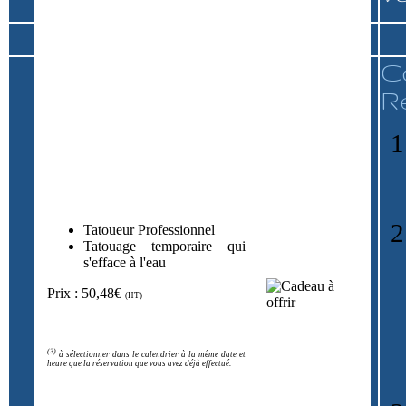
C
R
Tatoueur Professionnel
Tatouage temporaire qui
s'efface à l'eau
Prix : 50,48€
(HT)
(3)
à sélectionner dans le calendrier à la même date et
heure que la réservation que vous avez déjà effectué.