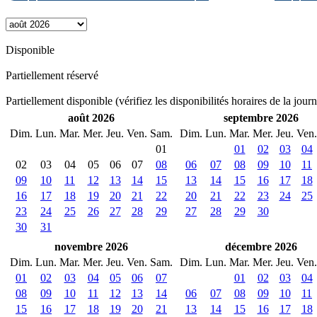
Disponible
Partiellement réservé
Partiellement disponible (vérifiez les disponibilités horaires de la jour
août 2026
septembre 2026
Dim.
Lun.
Mar.
Mer.
Jeu.
Ven.
Sam.
Dim.
Lun.
Mar.
Mer.
Jeu.
Ven.
01
01
02
03
04
02
03
04
05
06
07
08
06
07
08
09
10
11
09
10
11
12
13
14
15
13
14
15
16
17
18
16
17
18
19
20
21
22
20
21
22
23
24
25
23
24
25
26
27
28
29
27
28
29
30
30
31
novembre 2026
décembre 2026
Dim.
Lun.
Mar.
Mer.
Jeu.
Ven.
Sam.
Dim.
Lun.
Mar.
Mer.
Jeu.
Ven.
01
02
03
04
05
06
07
01
02
03
04
08
09
10
11
12
13
14
06
07
08
09
10
11
15
16
17
18
19
20
21
13
14
15
16
17
18