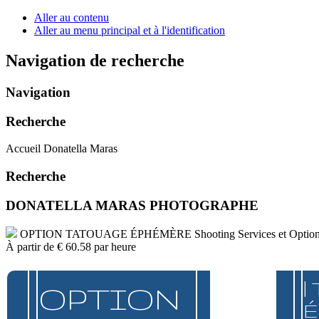
Aller au contenu
Aller au menu principal et à l'identification
Navigation de recherche
Navigation
Recherche
Accueil Donatella Maras
Recherche
DONATELLA MARAS PHOTOGRAPHE
OPTION TATOUAGE ÉPHÉMÈRE
Shooting Services et Optio
À partir de
€ 60.58
par heure
|
OPTION
É