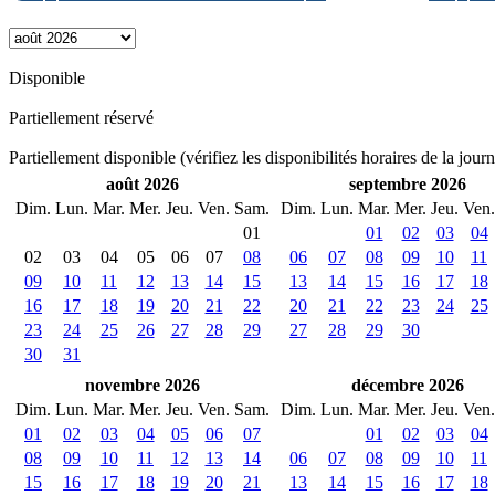
Disponible
Partiellement réservé
Partiellement disponible (vérifiez les disponibilités horaires de la jour
août 2026
septembre 2026
Dim.
Lun.
Mar.
Mer.
Jeu.
Ven.
Sam.
Dim.
Lun.
Mar.
Mer.
Jeu.
Ven.
01
01
02
03
04
02
03
04
05
06
07
08
06
07
08
09
10
11
09
10
11
12
13
14
15
13
14
15
16
17
18
16
17
18
19
20
21
22
20
21
22
23
24
25
23
24
25
26
27
28
29
27
28
29
30
30
31
novembre 2026
décembre 2026
Dim.
Lun.
Mar.
Mer.
Jeu.
Ven.
Sam.
Dim.
Lun.
Mar.
Mer.
Jeu.
Ven.
01
02
03
04
05
06
07
01
02
03
04
08
09
10
11
12
13
14
06
07
08
09
10
11
15
16
17
18
19
20
21
13
14
15
16
17
18