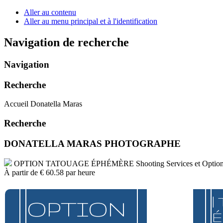
Aller au contenu
Aller au menu principal et à l'identification
Navigation de recherche
Navigation
Recherche
Accueil Donatella Maras
Recherche
DONATELLA MARAS PHOTOGRAPHE
OPTION TATOUAGE ÉPHÉMÈRE
Shooting Services et Optio
À partir de
€ 60.58
par heure
|
OPTION
É